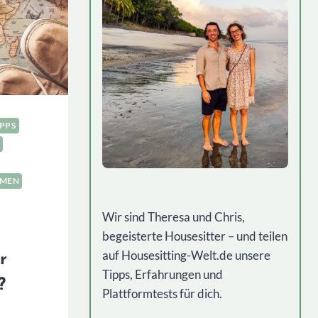
IPPS
RMEN
Wir sind Theresa und Chris,
begeisterte Housesitter – und teilen
auf Housesitting-Welt.de unsere
r
Tipps, Erfahrungen und
?
Plattformtests für dich.