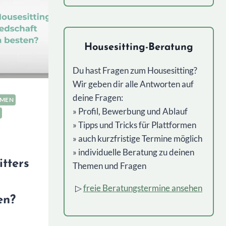
Alternative:
Housesitting-Beratung
Du hast Fragen zum Housesitting?
Wir geben dir alle Antworten auf
deine Fragen:
RMEN
» Profil, Bewerbung und Ablauf
» Tipps und Tricks für Plattformen
» auch kurzfristige Termine möglich
» individuelle Beratung zu deinen
tters
Themen und Fragen
▷
freie Beratungstermine ansehen
en?