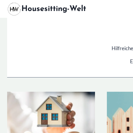
Zum
Housesitting-Welt
Inhalt
springen
Hilfreiche
E