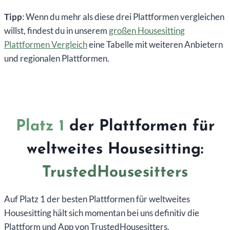
Tipp
: Wenn du mehr als diese drei Plattformen vergleichen
willst, findest du in unserem
großen Housesitting
Plattformen Vergleich
eine Tabelle mit weiteren Anbietern
und regionalen Plattformen.
Platz 1
der Plattformen für
weltweites Housesitting:
TrustedHousesitters
Auf Platz 1 der besten Plattformen für weltweites
Housesitting hält sich momentan bei uns definitiv die
Plattform und App von TrustedHousesitters.