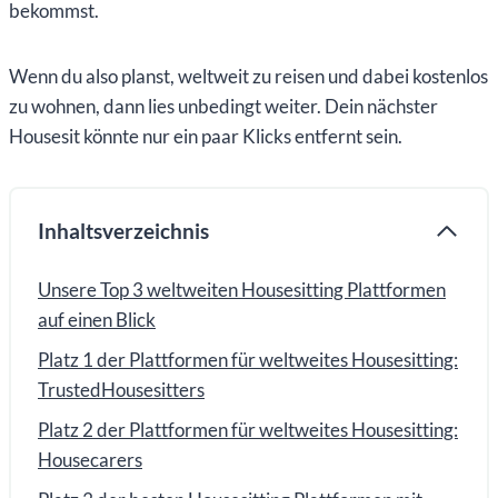
bekommst.
Wenn du also planst, weltweit zu reisen und dabei kostenlos
zu wohnen, dann lies unbedingt weiter. Dein nächster
Housesit könnte nur ein paar Klicks entfernt sein.
Inhaltsverzeichnis
Unsere Top 3 weltweiten Housesitting Plattformen
auf einen Blick
Platz 1 der Plattformen für weltweites Housesitting:
TrustedHousesitters
Platz 2 der Plattformen für weltweites Housesitting:
Housecarers