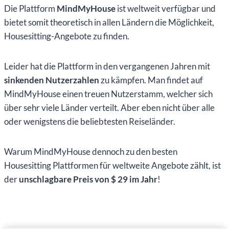
Die Plattform
MindMyHouse
ist weltweit verfügbar und
bietet somit theoretisch in allen Ländern die Möglichkeit,
Housesitting-Angebote zu finden.
Leider hat die Plattform in den vergangenen Jahren mit
sinkenden Nutzerzahlen
zu kämpfen. Man findet auf
MindMyHouse einen treuen Nutzerstamm, welcher sich
über sehr viele Länder verteilt. Aber eben nicht über alle
oder wenigstens die beliebtesten Reiseländer.
Warum MindMyHouse dennoch zu den besten
Housesitting Plattformen für weltweite Angebote zählt, ist
der
unschlagbare Preis von $ 29 im Jahr
!