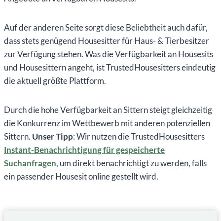
Auf der anderen Seite sorgt diese Beliebtheit auch dafür,
dass stets genügend Housesitter für Haus- & Tierbesitzer
zur Verfügung stehen. Was die Verfügbarkeit an Housesits
und Housesittern angeht, ist TrustedHousesitters eindeutig
die aktuell größte Plattform.
Durch die hohe Verfügbarkeit an Sittern steigt gleichzeitig
die Konkurrenz im Wettbewerb mit anderen potenziellen
Sittern.
Unser Tipp
: Wir nutzen die TrustedHousesitters
Instant-Benachrichtigung für gespeicherte
Suchanfragen
, um direkt benachrichtigt zu werden, falls
ein passender Housesit online gestellt wird.