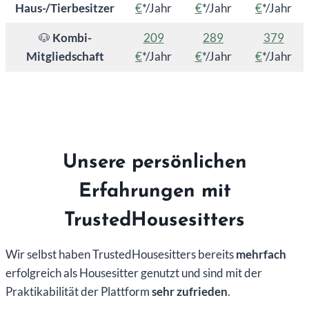
Haus-/Tierbesitzer
€
*/Jahr
€
*/Jahr
€
*/Jahr
🐶
Kombi-
209
289
379
Mitgliedschaft
€
*/Jahr
€
*/Jahr
€
*/Jahr
Unsere persönlichen
Erfahrungen mit
TrustedHousesitters
Wir selbst haben TrustedHousesitters bereits
mehrfach
erfolgreich als Housesitter genutzt und sind mit der
Praktikabilität der Plattform
sehr zufrieden
.