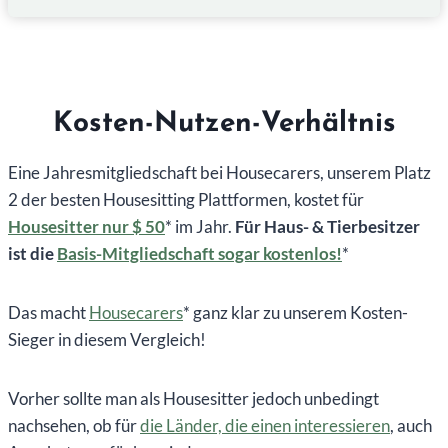
Kosten-Nutzen-Verhältnis
Eine Jahresmitgliedschaft bei Housecarers, unserem Platz
2 der besten Housesitting Plattformen, kostet für
Housesitter nur $ 50
* im Jahr.
Für Haus- & Tierbesitzer
ist die
Basis-Mitgliedschaft sogar kostenlos!
*
Das macht
Housecarers
* ganz klar zu unserem Kosten-
Sieger in diesem Vergleich!
Vorher sollte man als Housesitter jedoch unbedingt
nachsehen, ob für
die Länder, die einen interessieren
, auch