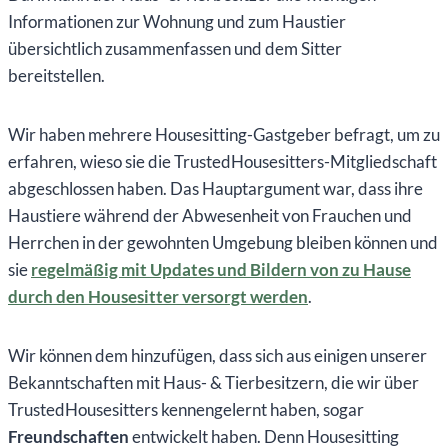
Informationen zur Wohnung und zum Haustier
übersichtlich zusammenfassen und dem Sitter
bereitstellen.
Wir haben mehrere Housesitting-Gastgeber befragt, um zu
erfahren, wieso sie die TrustedHousesitters-Mitgliedschaft
abgeschlossen haben. Das Hauptargument war, dass ihre
Haustiere während der Abwesenheit von Frauchen und
Herrchen in der gewohnten Umgebung bleiben können und
sie
regelmäßig mit Updates und Bildern von zu Hause
durch den Housesitter versorgt werden
.
Wir können dem hinzufügen, dass sich aus einigen unserer
Bekanntschaften mit Haus- & Tierbesitzern, die wir über
TrustedHousesitters kennengelernt haben, sogar
Freundschaften
entwickelt haben. Denn Housesitting