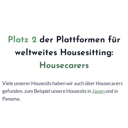
Platz 2
der Plattformen für
weltweites Housesitting:
Housecarers
Viele unserer Housesits haben wir auch über Housecarers
gefunden, zum Beispiel unsere Housesits in
Japan
und in
Panama.