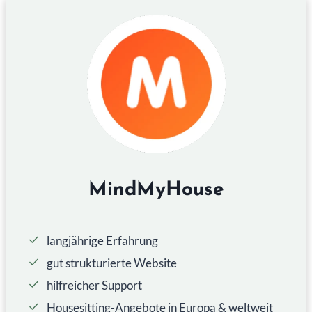
MindMyHouse
langjährige Erfahrung
gut strukturierte Website
hilfreicher Support
Housesitting-Angebote in Europa & weltweit