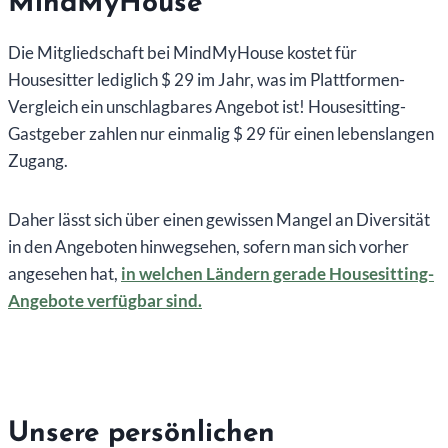
MindMyHouse
Die Mitgliedschaft bei MindMyHouse kostet für
Housesitter lediglich $ 29 im Jahr, was im Plattformen-
Vergleich ein unschlagbares Angebot ist! Housesitting-
Gastgeber zahlen nur einmalig $ 29 für einen lebenslangen
Zugang.
Daher lässt sich über einen gewissen Mangel an Diversität
in den Angeboten hinwegsehen, sofern man sich vorher
angesehen hat,
in welchen Ländern gerade Housesitting-
Angebote verfügbar sind.
Unsere persönlichen