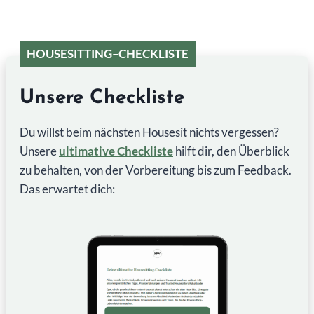
HOUSESITTING
–
CHECKLISTE
Unsere Checkliste
Du willst beim nächsten Housesit nichts vergessen?
Unsere
ultimative Checkliste
hilft dir, den Überblick
zu behalten, von der Vorbereitung bis zum Feedback.
Das erwartet dich: