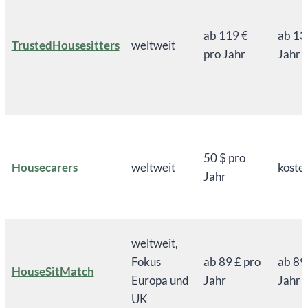
ab 119 €
ab 13
TrustedHousesitters
weltweit
pro Jahr
Jahr
50 $ pro
Housecarers
weltweit
koste
Jahr
weltweit,
Fokus
ab 89 £ pro
ab 89
HouseSitMatch
Europa und
Jahr
Jahr
UK