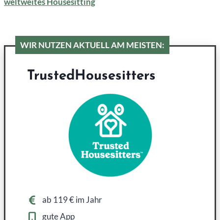
weltweites Housesitting
WIR NUTZEN AKTUELL AM MEISTEN:
TrustedHousesitters
ab 119 € im Jahr
gute App