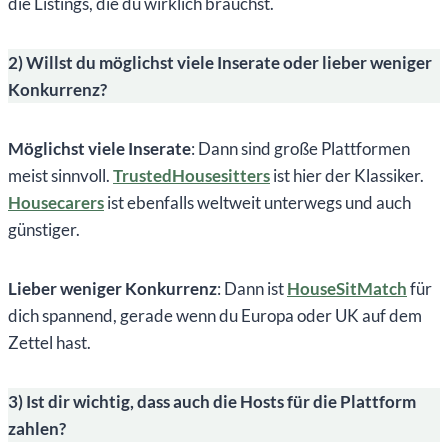
die Listings, die du wirklich brauchst.
2) Willst du möglichst viele Inserate oder lieber weniger
Konkurrenz?
Möglichst viele Inserate
: Dann sind große Plattformen
meist sinnvoll.
TrustedHousesitters
ist hier der Klassiker.
Housecarers
ist ebenfalls weltweit unterwegs und auch
günstiger.
Lieber weniger Konkurrenz
: Dann ist
HouseSitMatch
für
dich spannend, gerade wenn du Europa oder UK auf dem
Zettel hast.
3) Ist dir wichtig, dass auch die Hosts für die Plattform
zahlen?