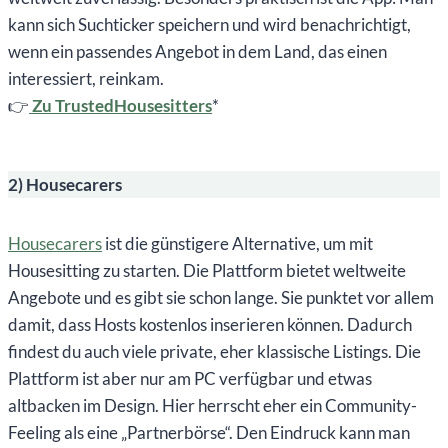
kann sich Suchticker speichern und wird benachrichtigt,
wenn ein passendes Angebot in dem Land, das einen
interessiert, reinkam.
👉
Zu TrustedHousesitters
*
2) Housecarers
Housecarers
ist die günstigere Alternative, um mit
Housesitting zu starten. Die Plattform bietet weltweite
Angebote und es gibt sie schon lange. Sie punktet vor allem
damit, dass Hosts kostenlos inserieren können. Dadurch
findest du auch viele private, eher klassische Listings. Die
Plattform ist aber nur am PC verfügbar und etwas
altbacken im Design. Hier herrscht eher ein Community-
Feeling als eine „Partnerbörse“. Den Eindruck kann man