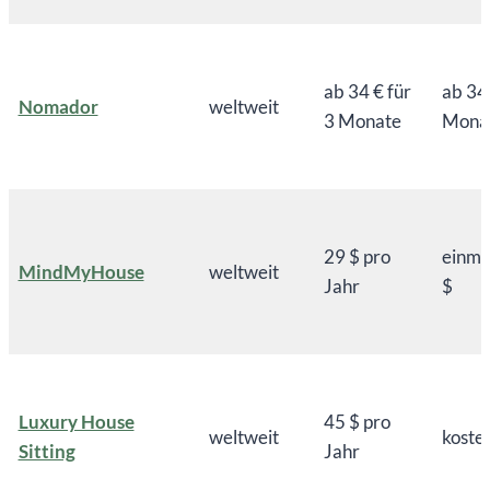
ab 34 € für
ab 34 
Nomador
weltweit
3 Monate
Mona
29 $ pro
einma
MindMyHouse
weltweit
Jahr
$
Luxury House
45 $ pro
weltweit
koste
Sitting
Jahr