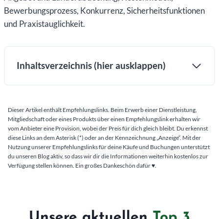
Bewerbungsprozess, Konkurrenz, Sicherheitsfunktionen
und Praxistauglichkeit.
Inhaltsverzeichnis (hier ausklappen)
Dieser Artikel enthält Empfehlungslinks. Beim Erwerb einer Dienstleistung,
Mitgliedschaft oder eines Produkts über einen Empfehlungslink erhalten wir
vom Anbieter eine Provision, wobei der Preis für dich gleich bleibt. Du erkennst
diese Links an dem Asterisk (*) oder an der Kennzeichnung „Anzeige“. Mit der
Nutzung unserer Empfehlungslinks für deine Käufe und Buchungen unterstützt
du unseren Blog aktiv, so dass wir dir die Informationen weiterhin kostenlos zur
Verfügung stellen können. Ein großes Dankeschön dafür ♥️.
Unsere aktuellen
Top 3