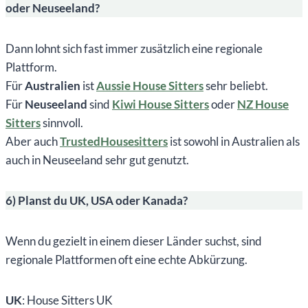
oder Neuseeland?
Dann lohnt sich fast immer zusätzlich eine regionale
Plattform.
Für
Australien
ist
Aussie House Sitters
sehr beliebt.
Für
Neuseeland
sind
Kiwi House Sitters
oder
NZ House
Sitters
sinnvoll.
Aber auch
TrustedHousesitters
ist sowohl in Australien als
auch in Neuseeland sehr gut genutzt.
6) Planst du UK, USA oder Kanada?
Wenn du gezielt in einem dieser Länder suchst, sind
regionale Plattformen oft eine echte Abkürzung.
UK
: House Sitters UK