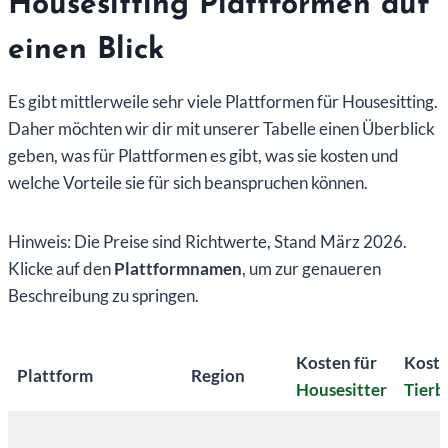
Housesitting Plattformen auf
einen Blick
Es gibt mittlerweile sehr viele Plattformen für Housesitting.
Daher möchten wir dir mit unserer Tabelle einen Überblick
geben, was für Plattformen es gibt, was sie kosten und
welche Vorteile sie für sich beanspruchen können.
Hinweis: Die Preise sind Richtwerte, Stand März 2026.
Klicke auf den
Plattformnamen
, um zur genaueren
Beschreibung zu springen.
Kosten für
Koste
Plattform
Region
Housesitter
Tierb