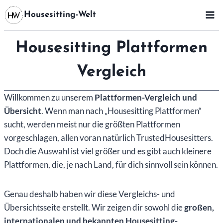
Zum
Housesitting-Welt
Inhalt
springen
Housesitting Plattformen
Vergleich
Willkommen zu unserem
Plattformen-Vergleich und
Übersicht
. Wenn man nach „Housesitting Plattformen“
sucht, werden meist nur die größten Plattformen
vorgeschlagen, allen voran natürlich TrustedHousesitters.
Doch die Auswahl ist viel größer und es gibt auch kleinere
Plattformen, die, je nach Land, für dich sinnvoll sein können.
Genau deshalb haben wir diese Vergleichs- und
Übersichtsseite erstellt. Wir zeigen dir sowohl die
großen,
internationalen und bekannten Housesitting-