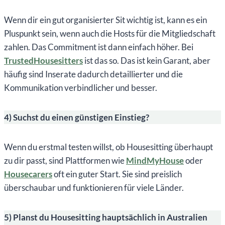
Wenn dir ein gut organisierter Sit wichtig ist, kann es ein
Pluspunkt sein, wenn auch die Hosts für die Mitgliedschaft
zahlen. Das Commitment ist dann einfach höher. Bei
TrustedHousesitters
ist das so. Das ist kein Garant, aber
häufig sind Inserate dadurch detaillierter und die
Kommunikation verbindlicher und besser.
4) Suchst du einen günstigen Einstieg?
Wenn du erstmal testen willst, ob Housesitting überhaupt
zu dir passt, sind Plattformen wie
MindMyHouse
oder
Housecarers
oft ein guter Start. Sie sind preislich
überschaubar und funktionieren für viele Länder.
5) Planst du Housesitting hauptsächlich in Australien