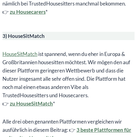
nämlich bei TrustedHousesitters manchmal bekommen.
👉
zu Housecarers
*
3) HouseSitMatch
HouseSitMatch
ist spannend, wenn du eher in Europa &
Großbritannien housesitten möchtest. Wir mögen den auf
dieser Plattform geringeren Wettbewerb und dass die
Nutzer insgesamt alle sehr offen sind. Die Plattform hat
noch mal einen etwas anderen Vibe als
TrustedHousesitters und Housecarers.
👉
zu HouseSitMatch
*
Alle drei oben genannten Plattformen vergleichen wir
ausführlich in diesem Beitrag: 👉
3 beste Plattformen für