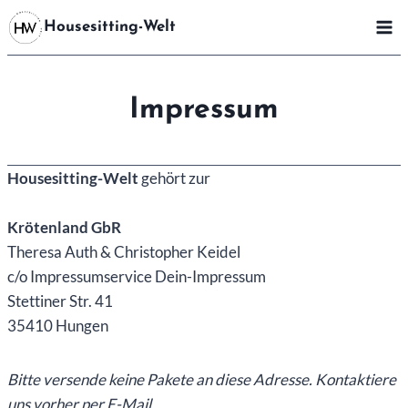
Zum
Housesitting-Welt
Inhalt
springen
Impressum
Housesitting-Welt
gehört zur
Krötenland GbR
Theresa Auth & Christopher Keidel
c/o Impressumservice Dein-Impressum
Stettiner Str. 41
35410 Hungen
Bitte versende keine Pakete an diese Adresse. Kontaktiere
uns vorher per E-Mail.