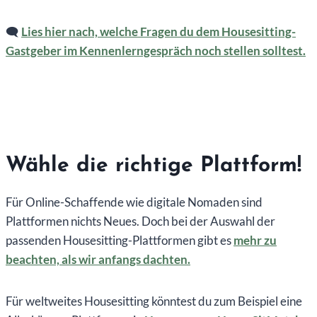
🗨️
Lies hier nach, welche Fragen du dem Housesitting-
Gastgeber im Kennenlerngespräch noch stellen solltest.
Wähle die richtige Plattform!
Für Online-Schaffende wie digitale Nomaden sind
Plattformen nichts Neues. Doch bei der Auswahl der
passenden Housesitting-Plattformen gibt es
mehr zu
beachten, als wir anfangs dachten.
Für weltweites Housesitting könntest du zum Beispiel eine