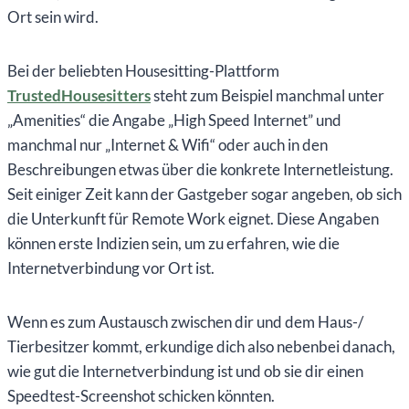
Ort sein wird.
Bei der beliebten Housesitting-Plattform
TrustedHousesitters
steht zum Beispiel manchmal unter
„Amenities“ die Angabe „High Speed Internet” und
manchmal nur „Internet & Wifi“ oder auch in den
Beschreibungen etwas über die konkrete Internetleistung.
Seit einiger Zeit kann der Gastgeber sogar angeben, ob sich
die Unterkunft für Remote Work eignet. Diese Angaben
können erste Indizien sein, um zu erfahren, wie die
Internetverbindung vor Ort ist.
Wenn es zum Austausch zwischen dir und dem Haus-/
Tierbesitzer kommt, erkundige dich also nebenbei danach,
wie gut die Internetverbindung ist und ob sie dir einen
Speedtest-Screenshot schicken könnten.