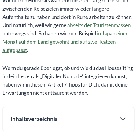
Wir nutzen Housesits während unserer Langzeitreise, um
zwischen den Reisezielen immer wieder längere
Aufenthalte zu haben und dort in Ruhe arbeiten zu können.
Und natürlich, weil wir gerne
abseits der Touristenmassen
unterwegs sind. So haben wir zum Beispiel
in Japan einen
Monat auf dem Land gewohnt und auf zwei Katzen
aufgepasst
.
Wenn du gerade überlegst, ob und wie du das Housesitting
in dein Leben als „Digitaler Nomade“ integrieren kannst,
haben wir in diesem Artikel 7 Tipps für Dich, damit deine
Erwartungen nicht enttäuscht werden.
Inhaltsverzeichnis