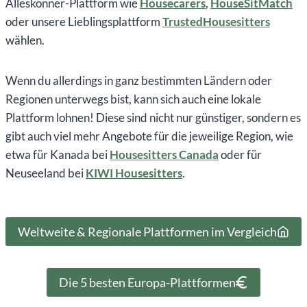
Alleskönner-Plattform wie
Housecarers
,
HouseSitMatch
oder unsere Lieblingsplattform
TrustedHousesitters
wählen.
Wenn du allerdings in ganz bestimmten Ländern oder
Regionen unterwegs bist, kann sich auch eine lokale
Plattform lohnen! Diese sind nicht nur günstiger, sondern es
gibt auch viel mehr Angebote für die jeweilige Region, wie
etwa für Kanada bei
Housesitters Canada
oder für
Neuseeland bei
KIWI Housesitters
.
Weltweite & Regionale Plattformen im Vergleich
Die 5 besten Europa-Plattformen