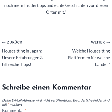
noch mehr Insidertipps und echte Geschichten von diesen
Orten mit."
Beitragsnavigation
ZURÜCK
WEITER
Housesitting in Japan:
Welche Housesitting
Unsere Erfahrungen &
Plattformen für welche
hilfreiche Tipps!
Länder?
Schreibe einen Kommentar
Deine E-Mail-Adresse wird nicht veröffentlicht.
Erforderliche Felder sind
mit
*
markiert
Kommentar
*