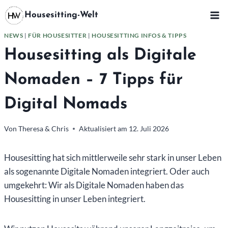
Zum
Housesitting-Welt
Inhalt
springen
NEWS
|
FÜR HOUSESITTER
|
HOUSESITTING INFOS & TIPPS
Housesitting als Digitale
Nomaden – 7 Tipps für
Digital Nomads
Von
Theresa & Chris
Aktualisiert am
12. Juli 2026
Housesitting hat sich mittlerweile sehr stark in unser Leben
als sogenannte Digitale Nomaden integriert. Oder auch
umgekehrt: Wir als Digitale Nomaden haben das
Housesitting in unser Leben integriert.