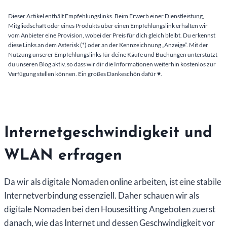
Dieser Artikel enthält Empfehlungslinks. Beim Erwerb einer Dienstleistung,
Mitgliedschaft oder eines Produkts über einen Empfehlungslink erhalten wir
vom Anbieter eine Provision, wobei der Preis für dich gleich bleibt. Du erkennst
diese Links an dem Asterisk (*) oder an der Kennzeichnung „Anzeige“. Mit der
Nutzung unserer Empfehlungslinks für deine Käufe und Buchungen unterstützt
du unseren Blog aktiv, so dass wir dir die Informationen weiterhin kostenlos zur
Verfügung stellen können. Ein großes Dankeschön dafür ♥️.
Internetgeschwindigkeit und
WLAN erfragen
Da wir als digitale Nomaden online arbeiten, ist eine stabile
Internetverbindung essenziell. Daher schauen wir als
digitale Nomaden bei den Housesitting Angeboten zuerst
danach, wie das Internet und dessen Geschwindigkeit vor