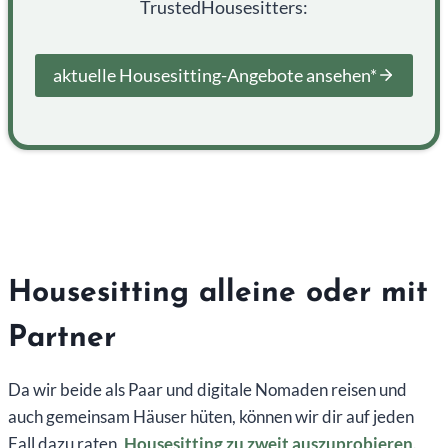
TrustedHousesitters:
aktuelle Housesitting-Angebote ansehen*
Housesitting alleine oder mit
Partner
Da wir beide als Paar und digitale Nomaden reisen und
auch gemeinsam Häuser hüten, können wir dir auf jeden
Fall dazu raten,
Housesitting zu zweit auszuprobieren
.