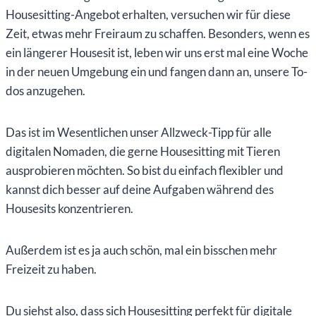
Housesitting-Angebot erhalten, versuchen wir für diese
Zeit, etwas mehr Freiraum zu schaffen. Besonders, wenn es
ein längerer Housesit ist, leben wir uns erst mal eine Woche
in der neuen Umgebung ein und fangen dann an, unsere To-
dos anzugehen.
Das ist im Wesentlichen unser Allzweck-Tipp für alle
digitalen Nomaden, die gerne Housesitting mit Tieren
ausprobieren möchten. So bist du einfach flexibler und
kannst dich besser auf deine Aufgaben während des
Housesits konzentrieren.
Außerdem ist es ja auch schön, mal ein bisschen mehr
Freizeit zu haben.
Du siehst also, dass sich Housesitting perfekt für digitale