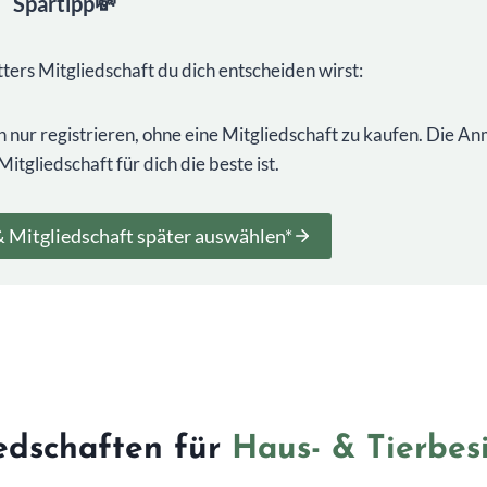
Spartipp💸
tters Mitgliedschaft du dich entscheiden wirst:
h nur registrieren, ohne eine Mitgliedschaft zu kaufen. Die A
itgliedschaft für dich die beste ist.
 Mitgliedschaft später auswählen*
iedschaften für
Haus- & Tierbes