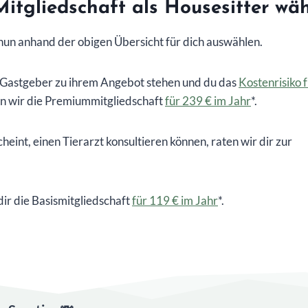
itgliedschaft als Housesitter wä
u nun anhand der obigen Übersicht für dich auswählen.
ing-Gastgeber zu ihrem Angebot stehen und du das
Kostenrisiko f
n wir die Premiummitgliedschaft
für 239 € im Jahr
*.
heint, einen Tierarzt konsultieren können, raten wir dir zur
dir die Basismitgliedschaft
für 119 € im Jahr
*.