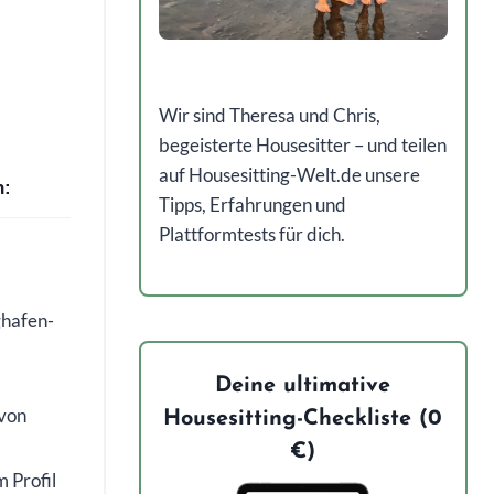
Wir sind Theresa und Chris,
begeisterte Housesitter – und teilen
auf Housesitting-Welt.de unsere
h:
Tipps, Erfahrungen und
Plattformtests für dich.
ghafen-
Deine ultimative
von
Housesitting-Checkliste (0
€)
 Profil