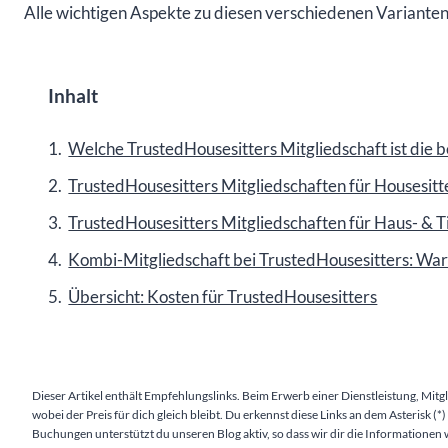
Alle wichtigen Aspekte zu diesen verschiedenen Varianten 
Inhalt
Welche TrustedHousesitters Mitgliedschaft ist die b
TrustedHousesitters Mitgliedschaften für Housesitt
TrustedHousesitters Mitgliedschaften für Haus- & T
Kombi-Mitgliedschaft bei TrustedHousesitters: W
Übersicht: Kosten für TrustedHousesitters
Dieser Artikel enthält Empfehlungslinks. Beim Erwerb einer Dienstleistung, Mitg
wobei der Preis für dich gleich bleibt. Du erkennst diese Links an dem Asterisk
Buchungen unterstützt du unseren Blog aktiv, so dass wir dir die Informationen 