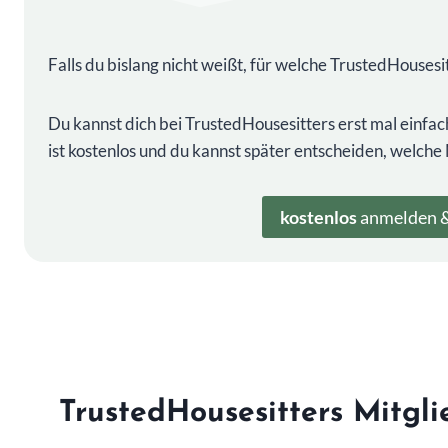
Falls du bislang nicht weißt, für welche TrustedHousesi
Du kannst dich bei TrustedHousesitters erst mal einfac
ist kostenlos und du kannst später entscheiden, welche M
kostenlos
anmelden &
TrustedHousesitters Mitgl