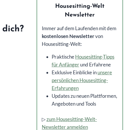
Housesitting-Welt
Newsletter
 dich?
Immer auf dem Laufenden mit dem
kostenlosen Newsletter
von
Housesitting-Welt:
Praktische
Housesitting-Tipps
für Anfänger
und Erfahrene
Exklusive Einblicke in
unsere
persönlichen Housesitting-
Erfahrungen
Updates zu neuen Plattformen,
Angeboten und Tools
▷
zum Housesitting-Welt-
Newsletter anmelden