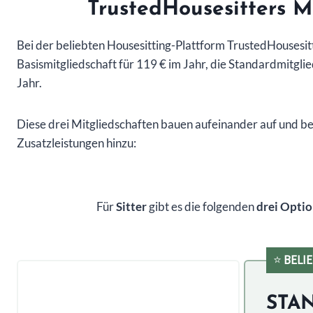
TrustedHousesitters M
Bei der beliebten Housesitting-Plattform TrustedHousesitt
Basismitgliedschaft für 119 € im Jahr, die Standardmitgli
Jahr.
Diese drei Mitgliedschaften bauen aufeinander auf und b
Zusatzleistungen hinzu:
Für
Sitter
gibt es die folgenden
drei Opti
⭐
BELI
STA