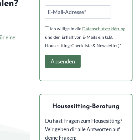
hlen?
Ich willige in die
Datenschutzerklärung
ür eine
und den Erhalt von E-Mails ein (z.B.
Housesitting-Checkliste & Newsletter).*
Alternative:
Housesitting-Beratung
Du hast Fragen zum Housesitting?
Wir geben dir alle Antworten auf
deine Fragen: