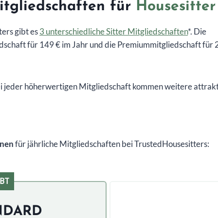
itgliedschaften für
Housesitter
ers gibt es
3 unterschiedliche Sitter Mitgliedschaften
*. Die
edschaft für 149 € im Jahr und die Premiummitgliedschaft für 
ei jeder höherwertigen Mitgliedschaft kommen weitere attrak
onen
für jährliche Mitgliedschaften bei TrustedHousesitters:
EBT
NDARD