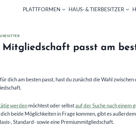
PLATTFORMEN
HAUS- & TIERBESITZER
H
USESITTER
 Mitgliedschaft passt am bes
für dich am besten passt, hast du zunächst die Wahl zwischen 
iedschaft.
 tätig werden
möchtest oder selbst
auf der Suche nach einem 
 dich beide Möglichkeiten in Frage kommen, gibt es außerdem
e Basis-, Standard- sowie eine Premiummitgliedschaft.