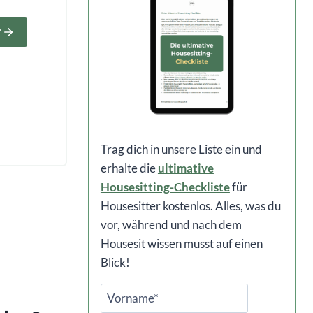
*
Trag dich in unsere Liste ein und
erhalte die
ultimative
Housesitting-Checkliste
für
Housesitter kostenlos. Alles, was du
vor, während und nach dem
Housesit wissen musst auf einen
Blick!