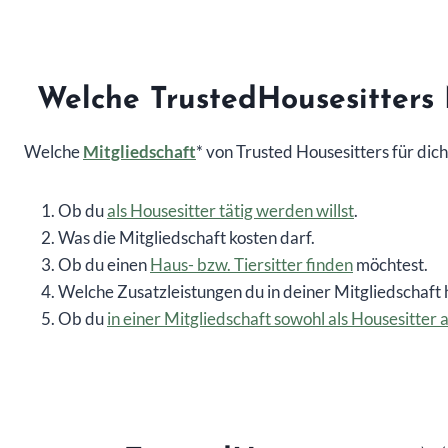
Welche TrustedHousesitters M
Welche
Mitgliedschaft
* von Trusted Housesitters für dic
Ob du
als Housesitter tätig werden willst
.
Was die Mitgliedschaft kosten darf.
Ob du einen
Haus- bzw. Tiersitter finden
möchtest.
Welche Zusatzleistungen du in deiner Mitgliedschaft
Ob du
in einer Mitgliedschaft sowohl als Housesitter a