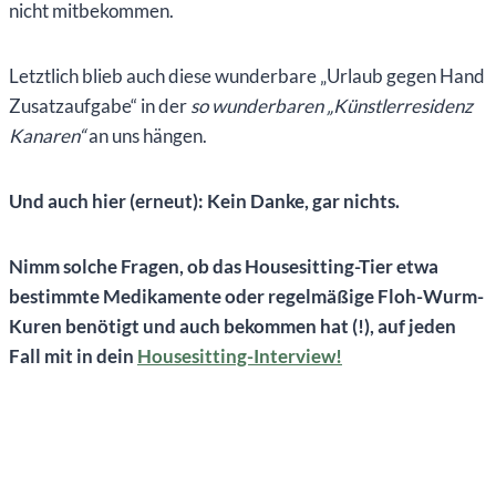
nicht mitbekommen.
Letztlich blieb auch diese wunderbare „Urlaub gegen Hand
Zusatzaufgabe“ in der
so wunderbaren „Künstlerresidenz
Kanaren“
an uns hängen.
Und auch hier (erneut): Kein Danke, gar nichts.
Nimm solche Fragen, ob das Housesitting-Tier etwa
bestimmte Medikamente oder regelmäßige Floh-Wurm-
Kuren benötigt und auch bekommen hat (!), auf jeden
Fall mit in dein
Housesitting-Interview!