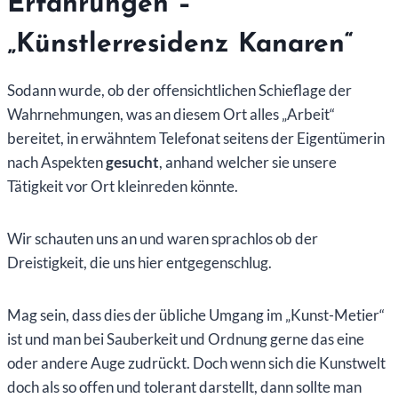
Erfahrungen –
„Künstlerresidenz Kanaren“
Sodann wurde, ob der offensichtlichen Schieflage der
Wahrnehmungen, was an diesem Ort alles „Arbeit“
bereitet, in erwähntem Telefonat seitens der Eigentümerin
nach Aspekten
gesucht
, anhand welcher sie unsere
Tätigkeit vor Ort kleinreden könnte.
Wir schauten uns an und waren sprachlos ob der
Dreistigkeit, die uns hier entgegenschlug.
Mag sein, dass dies der übliche Umgang im „Kunst-Metier“
ist und man bei Sauberkeit und Ordnung gerne das eine
oder andere Auge zudrückt. Doch wenn sich die Kunstwelt
doch als so offen und tolerant darstellt, dann sollte man