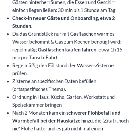
Gästen hinterherräumen, die Essen und Geschirr
einfach liegen ließen: 30 min bis 1 Stunde am Tag.
Check-In neuer Gäste und Onboarding, etwa 2
Stunden.
Da das Grundstück nur mit Gasflaschen warmes
Wasser bekommt & Gas zum Kochen benötigt wird:
regelmäßig
Gasflaschen kaufen fahren
, etwa 1h 15
min pro Tausch-Fahrt.
Regelmäßig den Füllstand der
Wasser-Zisterne
prüfen.
Zisterne an spezifischen Daten befüllen
(ortsspezifisches Thema).
Ordnung in Haus, Küche, Garten, Werkstatt und
Speisekammer bringen
Nach 2 Monaten kam ein
schwerer Flohbefall und
Wurmbefall bei der Hauskatze
hinzu, die (Zitat) „noch
nie“ Flöhe hatte, und es gab nicht mal einen