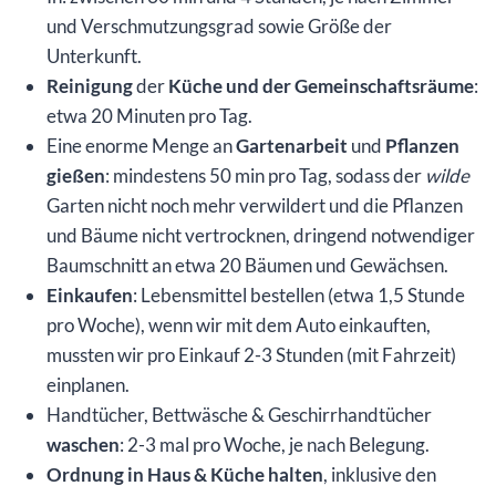
und Verschmutzungsgrad sowie Größe der
Unterkunft.
Reinigung
der
Küche und der Gemeinschaftsräume
:
etwa 20 Minuten pro Tag.
Eine enorme Menge an
Gartenarbeit
und
Pflanzen
gießen
: mindestens 50 min pro Tag, sodass der
wilde
Garten nicht noch mehr verwildert und die Pflanzen
und Bäume nicht vertrocknen, dringend notwendiger
Baumschnitt an etwa 20 Bäumen und Gewächsen.
Einkaufen
: Lebensmittel bestellen (etwa 1,5 Stunde
pro Woche), wenn wir mit dem Auto einkauften,
mussten wir pro Einkauf 2-3 Stunden (mit Fahrzeit)
einplanen.
Handtücher, Bettwäsche & Geschirrhandtücher
waschen
: 2-3 mal pro Woche, je nach Belegung.
Ordnung in Haus & Küche halten
, inklusive den