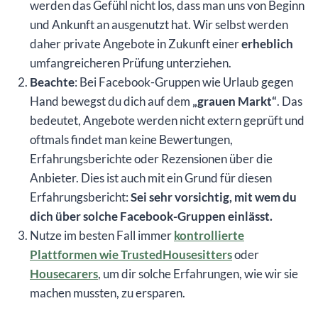
werden das Gefühl nicht los, dass man uns von Beginn
und Ankunft an ausgenutzt hat. Wir selbst werden
daher private Angebote in Zukunft einer
erheblich
umfangreicheren Prüfung unterziehen.
Beachte
: Bei Facebook-Gruppen wie Urlaub gegen
Hand bewegst du dich auf dem
„grauen Markt“
. Das
bedeutet, Angebote werden nicht extern geprüft und
oftmals findet man keine Bewertungen,
Erfahrungsberichte oder Rezensionen über die
Anbieter. Dies ist auch mit ein Grund für diesen
Erfahrungsbericht:
Sei sehr vorsichtig, mit wem du
dich über solche Facebook-Gruppen einlässt.
Nutze im besten Fall immer
kontrollierte
Plattformen wie TrustedHousesitters
oder
Housecarers
, um dir solche Erfahrungen, wie wir sie
machen mussten, zu ersparen.