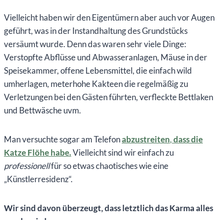
Vielleicht haben wir den Eigentümern aber auch vor Augen
geführt, was in der Instandhaltung des Grundstücks
versäumt wurde. Denn das waren sehr viele Dinge:
Verstopfte Abflüsse und Abwasseranlagen, Mäuse in der
Speisekammer, offene Lebensmittel, die einfach wild
umherlagen, meterhohe Kakteen die regelmäßig zu
Verletzungen bei den Gästen führten, verfleckte Bettlaken
und Bettwäsche uvm.
Man versuchte sogar am Telefon
abzustreiten
,
dass die
Katze Flöhe habe.
Vielleicht sind wir einfach zu
professionell
für so etwas chaotisches wie eine
„Künstlerresidenz“.
Wir sind davon überzeugt, dass letztlich das Karma alles