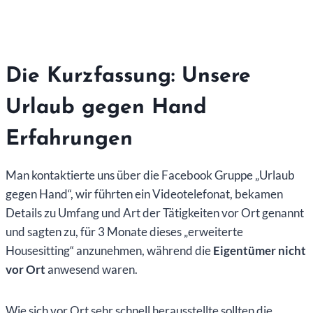
Die Kurzfassung: Unsere
Urlaub gegen Hand
Erfahrungen
Man kontaktierte uns über die Facebook Gruppe „Urlaub
gegen Hand“, wir führten ein Videotelefonat, bekamen
Details zu Umfang und Art der Tätigkeiten vor Ort genannt
und sagten zu, für 3 Monate dieses „erweiterte
Housesitting“ anzunehmen, während die
Eigentümer nicht
vor Ort
anwesend waren.
Wie sich vor Ort sehr schnell herausstellte sollten die