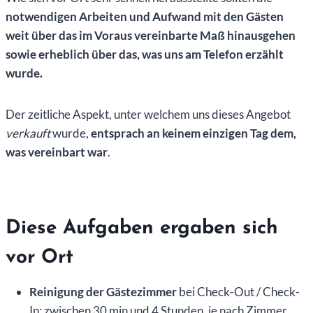
notwendigen Arbeiten und Aufwand mit den Gästen
weit über das im Voraus vereinbarte Maß hinausgehen
sowie erheblich über das, was uns am Telefon erzählt
wurde.
Der zeitliche Aspekt, unter welchem uns dieses Angebot
verkauft
wurde,
entsprach an keinem einzigen Tag dem,
was vereinbart war
.
Diese Aufgaben ergaben sich
vor Ort
Reinigung der Gästezimmer
bei Check-Out / Check-
In: zwischen 30 min und 4 Stunden, je nach Zimmer