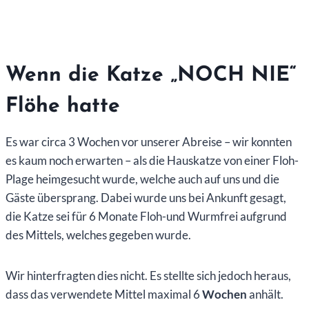
Wenn die Katze „NOCH NIE“
Flöhe hatte
Es war circa 3 Wochen vor unserer Abreise – wir konnten
es kaum noch erwarten – als die Hauskatze von einer Floh-
Plage heimgesucht wurde, welche auch auf uns und die
Gäste übersprang. Dabei wurde uns bei Ankunft gesagt,
die Katze sei für 6 Monate Floh-und Wurmfrei aufgrund
des Mittels, welches gegeben wurde.
Wir hinterfragten dies nicht. Es stellte sich jedoch heraus,
dass das verwendete Mittel maximal 6
Wochen
anhält.