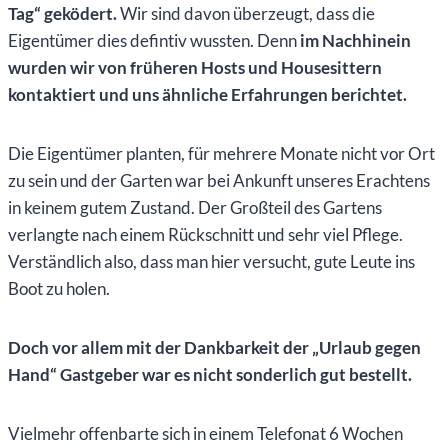
Tag“ geködert.
Wir sind davon überzeugt, dass die
Eigentümer dies defintiv wussten. Denn
im Nachhinein
wurden wir von früheren Hosts und Housesittern
kontaktiert und uns ähnliche Erfahrungen berichtet.
Die Eigentümer planten, für mehrere Monate nicht vor Ort
zu sein und der Garten war bei Ankunft unseres Erachtens
in keinem gutem Zustand. Der Großteil des Gartens
verlangte nach einem Rückschnitt und sehr viel Pflege.
Verständlich also, dass man hier versucht, gute Leute ins
Boot zu holen.
Doch vor allem mit der Dankbarkeit der „Urlaub gegen
Hand“ Gastgeber war es nicht sonderlich gut bestellt.
Vielmehr offenbarte sich in einem Telefonat 6 Wochen