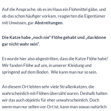
Auf die Ansprache, ob es im Haus ein Flohmittel gäbe, und
ob das schon häufiger vorkam, reagierten die Eigentümer
mit Unwissen, gar
Abstreitungen
.
Die Katze habe „noch nie“ Flöhe gehabt und „das könne
gar nicht wahr sein“.
Es wurde hier also abgestritten, dass die Katze Flöhe habe!
Wir fanden Flöhe auf uns, in unserer Kleidung und
springend auf dem Boden . Wie kann man nur so sein.
An diesem Ort lebten sehr viele Straßenkatzen, die
wahrscheinlich mit Flöhen übersäht waren. Deshalb halten
wir das auch objektiv für eher unwahrscheinlich. Doch
wenn man nur selten vor Ort ist, kann man sowas natürlich