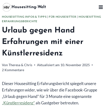
Zum
Housesitting-Welt
Inhalt
springen
HOUSESITTING INFOS & TIPPS
|
FÜR HOUSESITTER
|
HOUSESITTING
ERFAHRUNGSBERICHTE
Urlaub gegen Hand
Erfahrungen mit einer
Künstlerresidenz
Von
Theresa & Chris
Aktualisiert am
10. November 2025
2 Kommentare
Dieser Housesitting Erfahrungsbericht spiegelt unsere
Erfahrungen wider, wie wir über die Facebook-Gruppe
„Urlaub gegen Hand“ für 3 Monate eine sogenannte
„Künstlerresidenz“
als Gastgeber betreuten.