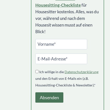
Housesitting-Checkliste
für
Housesitter kostenlos. Alles, was du
vor, während und nach dem
Housesit wissen musst auf einen
Blick!
Ich willige in die
Datenschutzerklärung
und den Erhalt von E-Mails ein (z.B.
Housesitting-Checkliste & Newsletter).*