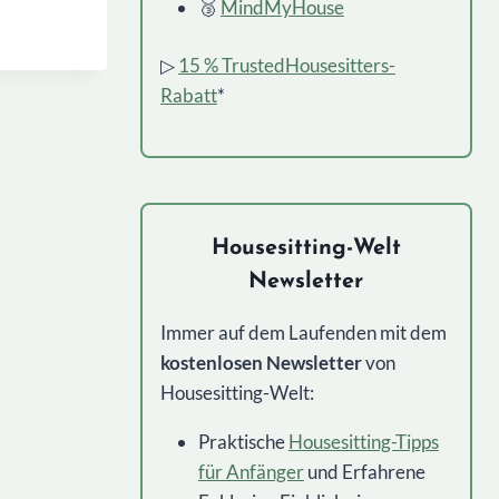
🥉
MindMyHouse
DSCHAFTEN
▷
15 % TrustedHousesitters-
Rabatt
*
Housesitting-Welt
Newsletter
Immer auf dem Laufenden mit dem
kostenlosen Newsletter
von
Housesitting-Welt:
Praktische
Housesitting-Tipps
für Anfänger
und Erfahrene