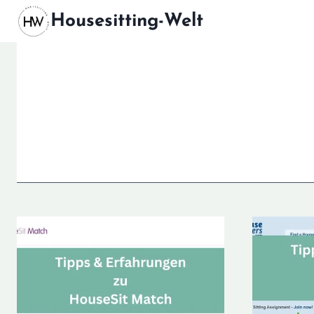
Zum
Housesitting-Welt
Inhalt
springen