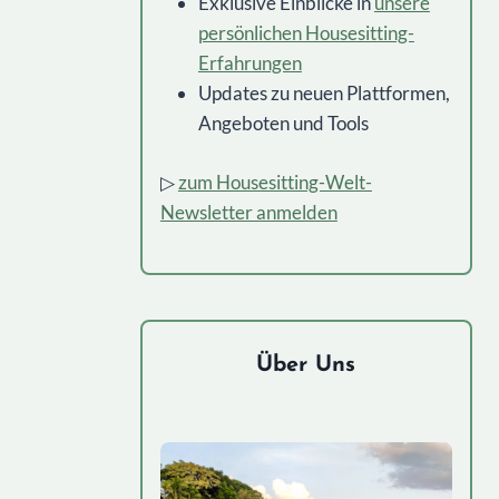
Exklusive Einblicke in
unsere
persönlichen Housesitting-
Erfahrungen
Updates zu neuen Plattformen,
Angeboten und Tools
▷
zum Housesitting-Welt-
Newsletter anmelden
Über Uns