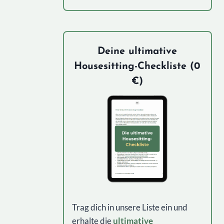
Deine ultimative
Housesitting-Checkliste (0
€)
Trag dich in unsere Liste ein und
erhalte die
ultimative