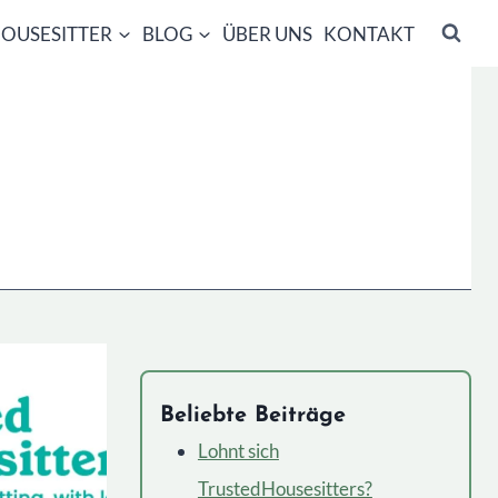
OUSESITTER
BLOG
ÜBER UNS
KONTAKT
Beliebte Beiträge
Lohnt sich
TrustedHousesitters?